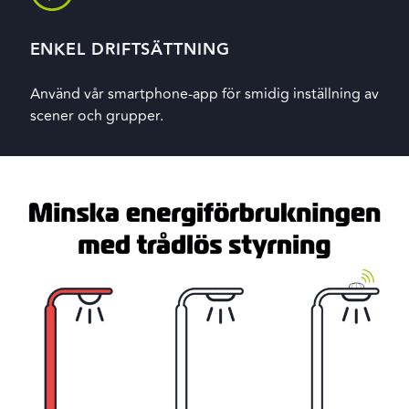
ENKEL DRIFTSÄTTNING
Använd vår smartphone-app för smidig inställning av
scener och grupper.