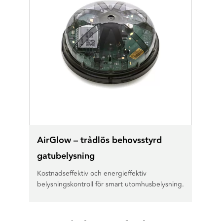
AirGlow – trådlös behovsstyrd
gatubelysning
Kostnadseffektiv och energieffektiv
belysningskontroll för smart utomhusbelysning.