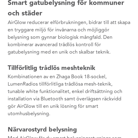
Smart gatubelysning för kommuner
och städer
AirGlow reducerar elförbrukningen, bidrar till att skapa
en tryggare miljö för invånarna och möjliggör
belysning som gynnar biologisk mångfald. Den
kombinerar avancerad trådlös kontroll för
gatubelysning med en unik och skalbar teknik.
Tillförlitlig trådlös meshteknik
Kombinationen av en Zhaga Book 18-sockel,
LumenRadios tillförlitliga trådlösa mesh-teknik,
tunable white funktionalitet, enkel driftsättning och
installation via Bluetooth samt överlägsen räckvidd
gör AirGlow till en unik lösning för smart
utomhusbelysning.
Närvarostyrd belysning