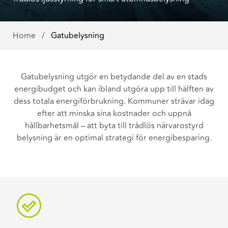
Home
/
Gatubelysning
Gatubelysning utgör en betydande del av en stads
energibudget och kan ibland utgöra upp till hälften av
dess totala energiförbrukning. Kommuner strävar idag
efter att minska sina kostnader och uppnå
hållbarhetsmål – att byta till trådlös närvarostyrd
belysning är en optimal strategi för energibesparing.