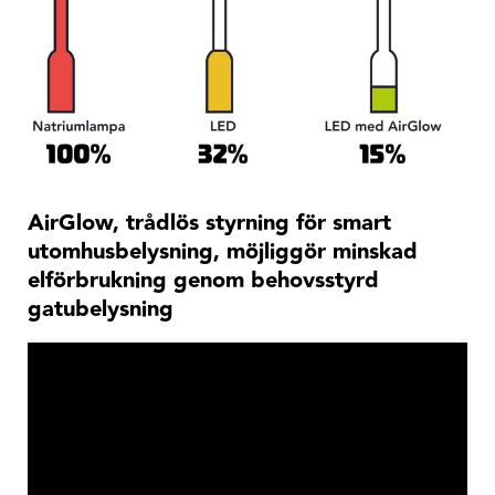
AirGlow, trådlös styrning för smart
utomhusbelysning, möjliggör minskad
elförbrukning genom behovsstyrd
gatubelysning