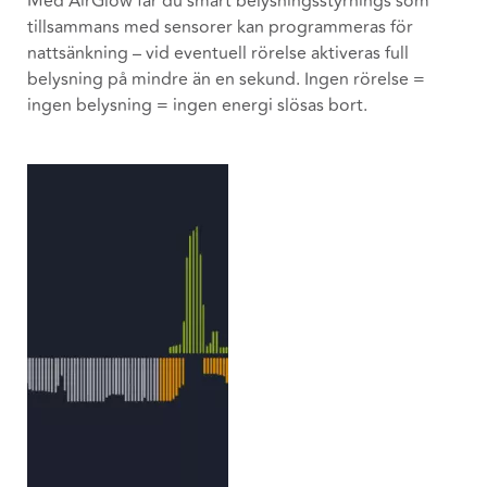
Med AirGlow får du smart belysningsstyrnings som
tillsammans med sensorer kan programmeras för
nattsänkning – vid eventuell rörelse aktiveras full
belysning på mindre än en sekund. Ingen rörelse =
ingen belysning = ingen energi slösas bort.