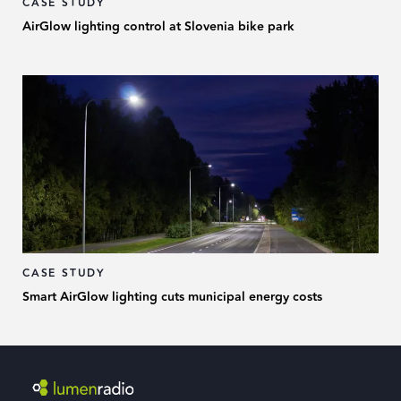
CASE STUDY
AirGlow lighting control at Slovenia bike park
CASE STUDY
Smart AirGlow lighting cuts municipal energy costs