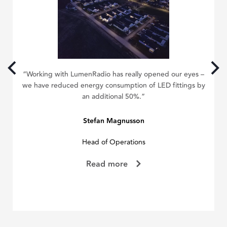
the
ing
“Working with LumenRadio has really opened our eyes –
we have reduced energy consumption of LED fittings by
an additional 50%.”
Stefan Magnusson
Head of Operations
Read more