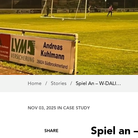
Home
/
Stories
/
Spiel An – W-DALI…
NOV 03, 2025 IN
CASE STUDY
Spiel an 
SHARE