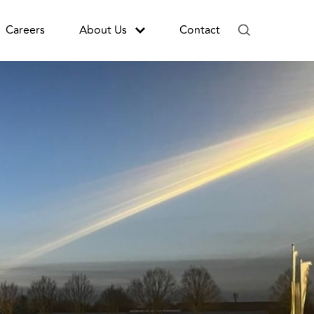
Careers
About Us
Contact