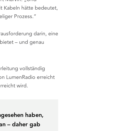
t Kabeln hätte bedeutet,
eliger Prozess.“
rausforderung darin, eine
 bietet – und genau
rleitung vollständig
on LumenRadio erreicht
reicht wird.
angesehen haben,
an – daher gab