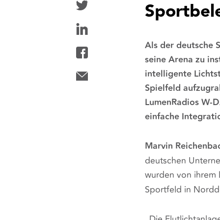
Sportbel
Als der deutsche 
seine Arena zu ins
intelligente Lich
Spielfeld aufzug
LumenRadios W-D
einfache Integrati
Marvin Reichenba
deutschen Unterne
wurden von ihrem 
Sportfeld in Nord
„Die Flutlichtanlag