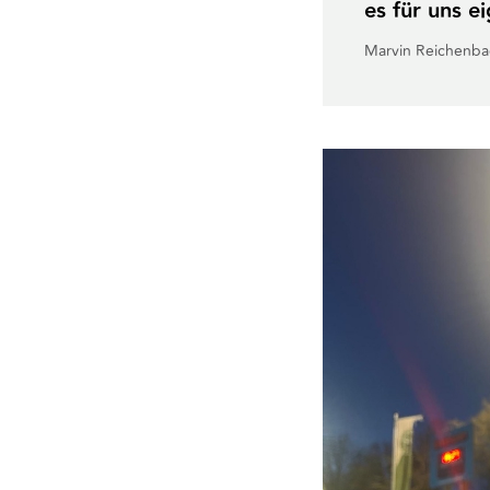
es für uns e
Marvin Reichenbac