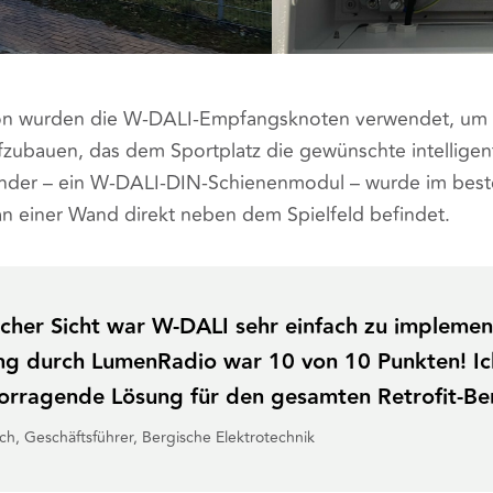
tion wurden die W-DALI-Empfangsknoten verwendet, um e
ubauen, das dem Sportplatz die gewünschte intelligen
ender – ein W-DALI-DIN-Schienenmodul – wurde im best
 an einer Wand direkt neben dem Spielfeld befindet.
cher Sicht war W-DALI sehr einfach zu implemen
ng durch LumenRadio war 10 von 10 Punkten! I
vorragende Lösung für den gesamten Retrofit-Be
h, Geschäftsführer, Bergische Elektrotechnik