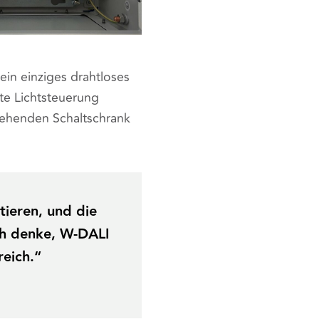
in einziges drahtloses
te Lichtsteuerung
ehenden Schaltschrank
tieren, und die
ch denke, W-DALI
reich.“