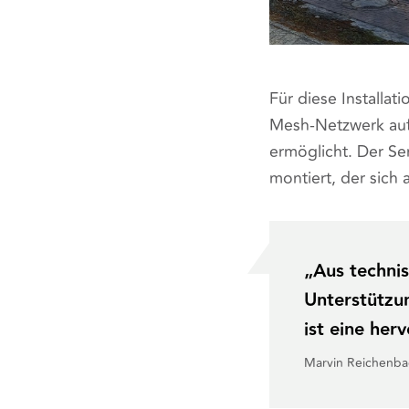
Für diese Installa
Mesh-Netzwerk aufz
ermöglicht. Der S
montiert, der sich
„Aus technis
Unterstützu
ist eine her
Marvin Reichenbac