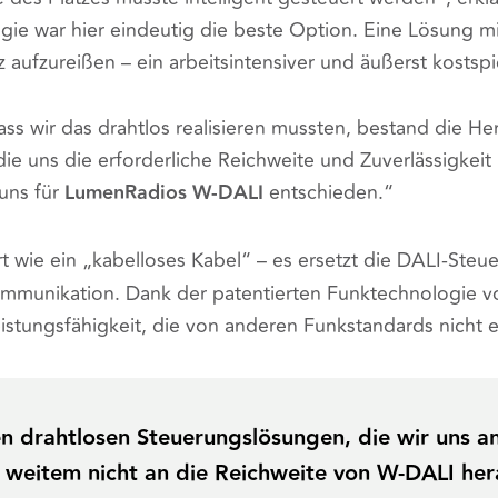
gie war hier eindeutig die beste Option. Eine Lösung mi
aufzureißen – ein arbeitsintensiver und äußerst kostspi
ass wir das drahtlos realisieren mussten, bestand die He
die uns die erforderliche Reichweite und Zuverlässigkeit
uns für
LumenRadios W-DALI
entschieden.“
t wie ein „kabelloses Kabel“ – es ersetzt die DALI-Steue
ommunikation. Dank der patentierten Funktechnologie v
istungsfähigkeit, die von anderen Funkstandards nicht er
en drahtlosen Steuerungslösungen, die wir uns 
weitem nicht an die Reichweite von W-DALI her