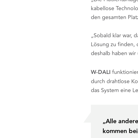
kabellose Technolo
den gesamten Platz 
„Sobald klar war, d
Lösung zu finden, 
deshalb haben wir 
W-DALI
funktionier
durch drahtlose K
das System eine Le
„Alle ander
kommen bei 