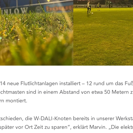
 neue Flutlichtanlagen installiert – 12 rund um das Fuß
lichtmasten sind in einem Abstand von etwa 50 Metern z
n montiert.
schieden, die W-DALI-Knoten bereits in unserer Werkstat
später vor Ort Zeit zu sparen“, erklärt Marvin. „Die elektr