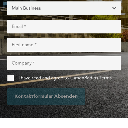
Main Business
I have read and agree to
LumenRadios Terms
Kontaktformular Absenden