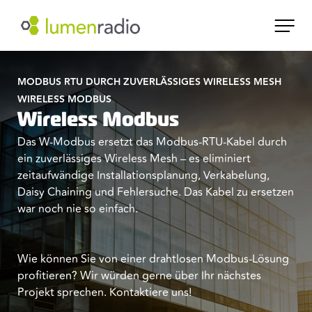
MODBUS RTU DURCH ZUVERLÄSSIGES WIRELESS MESH
WIRELESS MODBUS
Wireless Modbus
Das W-Modbus ersetzt das Modbus-RTU-Kabel durch
ein zuverlässiges Wireless Mesh – es eliminiert
zeitaufwändige Installationsplanung, Verkabelung,
Daisy Chaining und Fehlersuche. Das Kabel zu ersetzen
war noch nie so einfach.
Wie können Sie von einer drahtlosen Modbus-Lösung
profitieren? Wir würden gerne über Ihr nächstes
Projekt sprechen. Kontaktiere uns!