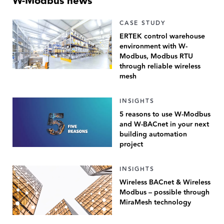
W-Modbus news
CASE STUDY
ERTEK control warehouse
environment with W-
Modbus, Modbus RTU
through reliable wireless
mesh
INSIGHTS
5 reasons to use W-Modbus
and W-BACnet in your next
building automation
project
INSIGHTS
Wireless BACnet & Wireless
Modbus – possible through
MiraMesh technology