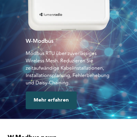
W-Modbus
Modbus RTU über zuverlässiges
Wireless Mesh. Reduzieren Sie
zeitaufwändige Kabelinstallationen,
Installationsplanung, Fehlerbehebung
und Daisy-Chaining.
Mehr erfahren